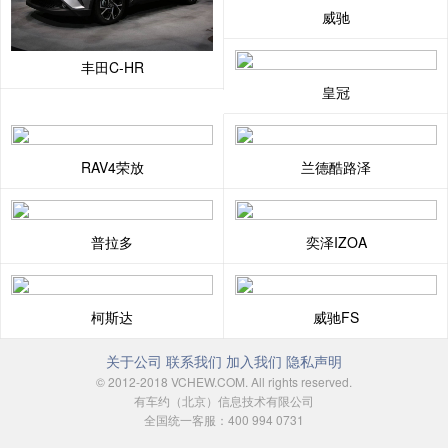
威驰
丰田C-HR
皇冠
RAV4荣放
兰德酷路泽
普拉多
奕泽IZOA
柯斯达
威驰FS
关于公司
联系我们
加入我们
隐私声明
© 2012-2018 VCHEW.COM. All rights reserved.
有车约（北京）信息技术有限公司
全国统一客服：400 994 0731