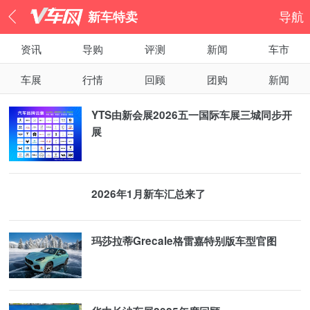
新车特卖
导航
资讯
导购
评测
新闻
车市
车展
行情
回顾
团购
新闻
YTS由新会展2026五一国际车展三城同步开
展
2026年1月新车汇总来了
玛莎拉蒂Grecale格雷嘉特别版车型官图