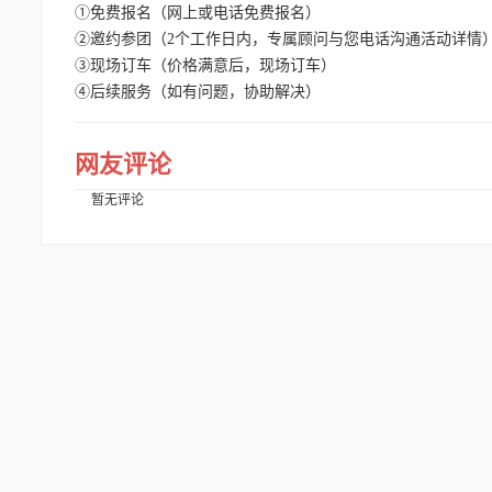
①免费报名（网上或电话免费报名）
②邀约参团（2个工作日内，专属顾问与您电话沟通活动详情
③现场订车（价格满意后，现场订车）
④后续服务（如有问题，协助解决）
网友评论
暂无评论