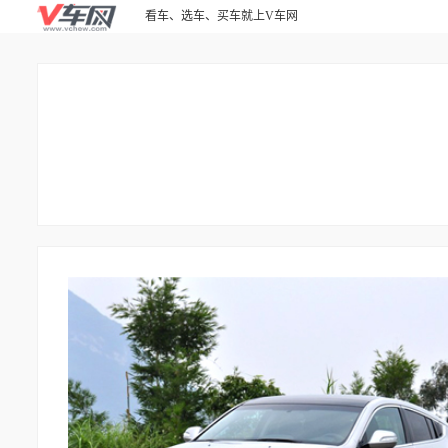
看车、选车、买车就上V车网