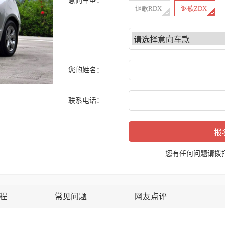
意向车型：
讴歌RDX
讴歌ZDX
您的姓名：
联系电话：
您有任何问题请拨
程
常见问题
网友点评