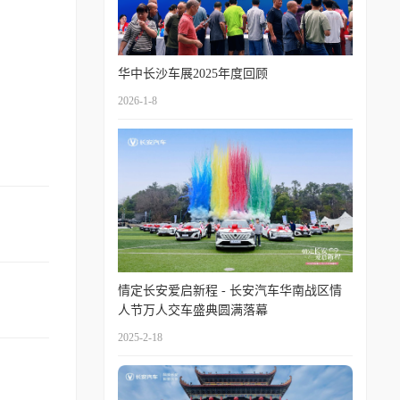
华中长沙车展2025年度回顾
2026-1-8
情定长安爱启新程 - 长安汽车华南战区情
人节万人交车盛典圆满落幕
2025-2-18