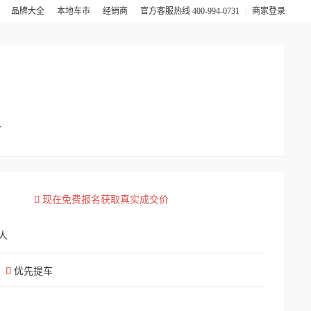
卖
品牌大全
本地车市
经销商
官方客服热线 400-994-0731
商家登录
|
会

现在免费报名获取真实成交价
人

优先提车