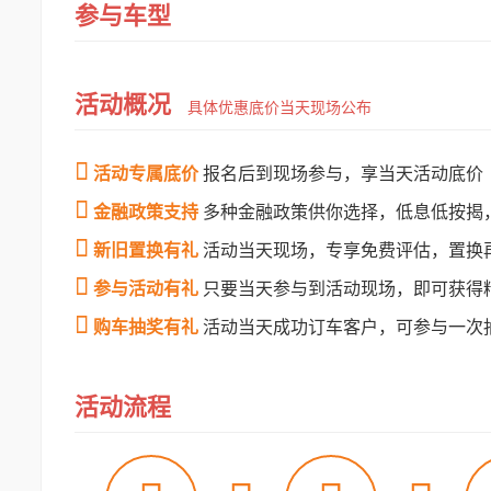
参与车型
活动概况
具体优惠底价当天现场公布

活动专属底价
报名后到现场参与，享当天活动底价

金融政策支持
多种金融政策供你选择，低息低按揭

新旧置换有礼
活动当天现场，专享免费评估，置换

参与活动有礼
只要当天参与到活动现场，即可获得

购车抽奖有礼
活动当天成功订车客户，可参与一次
活动流程