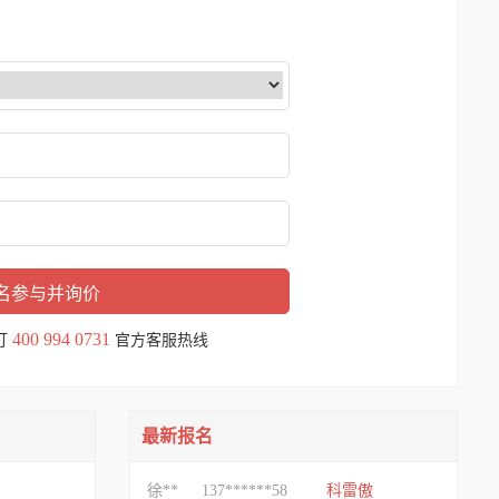
400 994 0731
打
官方客服热线
最新报名
徐**
137******58
科雷傲