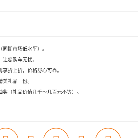
（同期市场低水平）。
，让您购车无忧。
再享折上折，价格舒心可靠。
精美礼品一份。
抽奖（礼品价值几千～几百元不等）。