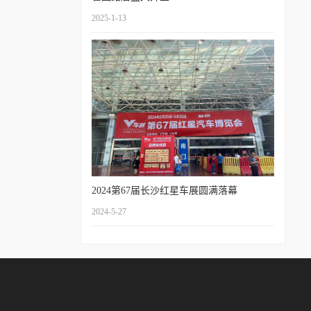
2025-1-13
2024第67届长沙红星车展圆满落幕
2024-5-27