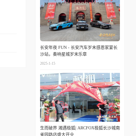
长安年夜 FUN - 长安汽车岁末感恩家宴长
沙站，奏响星城岁末乐章
2025-1-15
生而破界 湘遇极狐| ARCFOX极狐长沙城南
雀园路店盛大开业