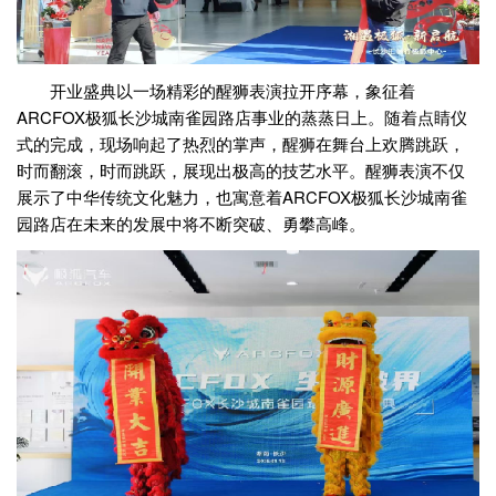
开业盛典以一场精彩的醒狮表演拉开序幕，象征着
ARCFOX极狐长沙城南雀园路店事业的蒸蒸日上。随着点睛仪
式的完成，现场响起了热烈的掌声，醒狮在舞台上欢腾跳跃，
时而翻滚，时而跳跃，展现出极高的技艺水平。醒狮表演不仅
展示了中华传统文化魅力，也寓意着ARCFOX极狐长沙城南雀
园路店在未来的发展中将不断突破、勇攀高峰。