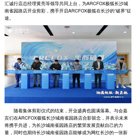
汇诚行店总经理黄亮等领导共同上台，为ARCFOX极狐长沙城
南雀园路店开业剪彩，携手开启ARCFOX极狐在长沙的“破界”征
途。
随着集体剪彩仪式的结束，开业盛典也圆满落幕。与会嘉
宾们在ARCFOX极狐长沙城南雀园路店合影留念，并表示未来
将携手共进，为长沙城南雀园路店的繁荣发展贡献自己的力
量，同时也期待长沙城南雀园路店能够成为网红长沙的一张新