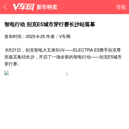
新车特卖
导航
智电行动 别克E5城市穿行赛长沙站落幕
发布时间：2023-8-25
作者：V车网
8月21日，别克智电大五座SUV——ELECTRA E5携手别克尊
崇嘉宾集结长沙，开启了一场全新的智电行动——别克E5城市
穿行赛。