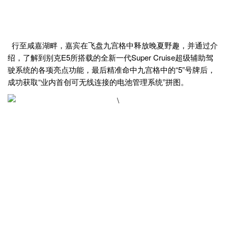
行至咸嘉湖畔，嘉宾在飞盘九宫格中释放晚夏野趣，并通过介
绍，了解到别克E5所搭载的全新一代Super Cruise超级辅助驾
驶系统的各项亮点功能，最后精准命中九宫格中的“5”号牌后，
成功获取“业内首创可无线连接的电池管理系统”拼图。