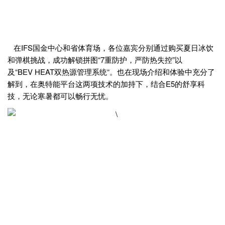
在IFS国金中心和省体育场，各位嘉宾分别通过购买夏日冰饮
和弹棋挑战，成功解锁拼图“7重防护，严防热失控”以
及“BEV HEAT双热源管理系统“。也在现场介绍和体验中充分了
解到，在奥特能平台这两项技术的加持下，结合E5的舒享科
技，无论寒暑都可以畅行无忧。