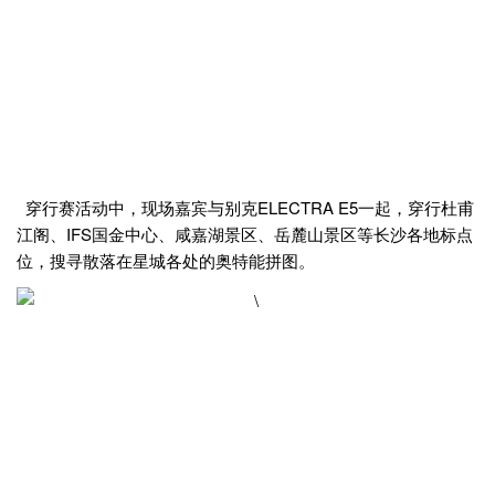
穿行赛活动中，现场嘉宾与别克ELECTRA E5一起，穿行杜甫
江阁、IFS国金中心、咸嘉湖景区、岳麓山景区等长沙各地标点
位，搜寻散落在星城各处的奥特能拼图。