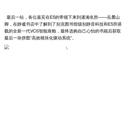
最后一站，各位嘉宾在E5的带领下来到潇湘名胜——岳麓山
脚，在静谧书店中了解到了别克图书馆级别静音科技和E5所搭
载的全新一代VCS智能座舱，最终选购自己心怡的书籍后获取
最后一块拼图“高效模块化驱动系统”。