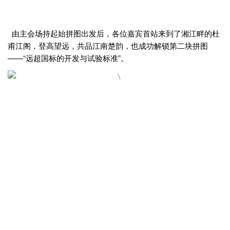
由主会场持起始拼图出发后，各位嘉宾首站来到了湘江畔的杜
甫江阁，登高望远，共品江南楚韵，也成功解锁第二块拼图
——“远超国标的开发与试验标准”。