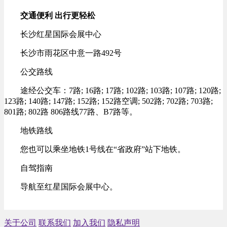
交通便利 出行更轻松
长沙红星国际会展中心
长沙市雨花区中意一路492号
公交路线
途经公交车：7路; 16路; 17路; 102路; 103路; 107路; 120路;
123路; 140路; 147路; 152路; 152路空调; 502路; 702路; 703路;
801路; 802路 806路线77路、B7路等。
地铁路线
您也可以乘坐地铁1号线在“省政府”站下地铁。
自驾指南
导航至红星国际会展中心。
关于公司
联系我们
加入我们
隐私声明